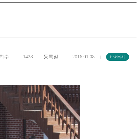
회수
1428
등록일
2016.01.08