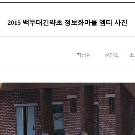
2015 백두대간약초 정보화마을 엠티 사진
작성자
천인모
조