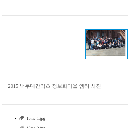
2015 백두대간약초 정보화마을 엠티 사진
15mt_1.jpg