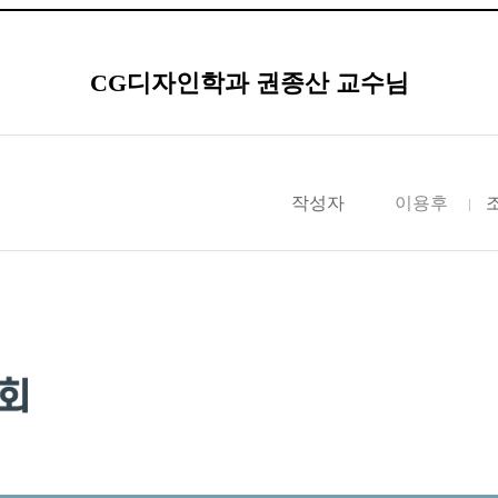
CG디자인학과 권종산 교수님
작성자
이용후