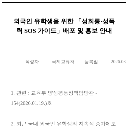
외국인 유학생을 위한 「성희롱·성폭
력 SOS 가이드」배포 및 홍보 안내
작성자
국제교류처
등록일
2026.03.
1. 관련 : 교육부 양성평등정책담당관 -
154(2026.01.19.)호
2. 최근 국내 외국인 유학생의 지속적 증가에도