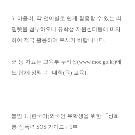
5. 아울러, 각 언어별로 쉽게 활용할 수 있는 리
필렛을 첨부하오니 유학생 지원센터등에 비치
하여 적극 활용하여 주시기 바랍니니다.
※ 동 자료는 교육부 누리집(www.moe.go.kr)에
도 탑재[정책 -〉 대학(원) 교육]
붙임 1. (한국어)외국인 유학생을 위한 「성희
롱·성폭력 SOS 가이드」1부