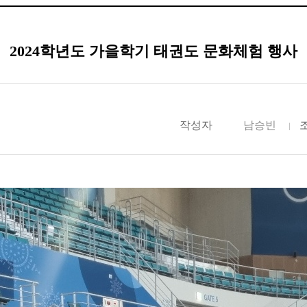
2024학년도 가을학기 태권도 문화체험 행사
작성자
남승빈