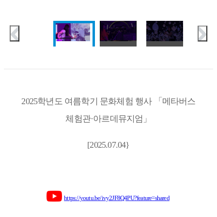
2025학년도 여름학기 문화체험 행사 「메타버스
체험관·아르데뮤지엄」
[2025.07.04}
https://youtu.be/ivy2JF8Q4PU?feature=shared