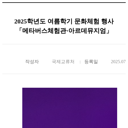
2025학년도 여름학기 문화체험 행사
「메타버스체험관·아르데뮤지엄」
작성자
국제교류처
등록일
2025.07.