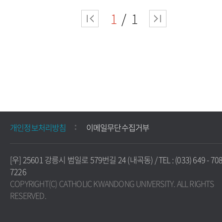
1
1
개인정보처리방침
이메일무단수집거부
[우] 25601 강릉시 범일로 579번길 24 (내곡동) / TEL : (033) 649 - 708
7226
COPYRIGHT(C) CATHOLIC KWANDONG UNIVERSITY. ALL RIGHTS
RESERVED.