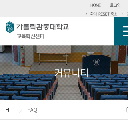
HOME
로그인
확대
RESET
축소
교육혁신센터
커뮤니티
FAQ