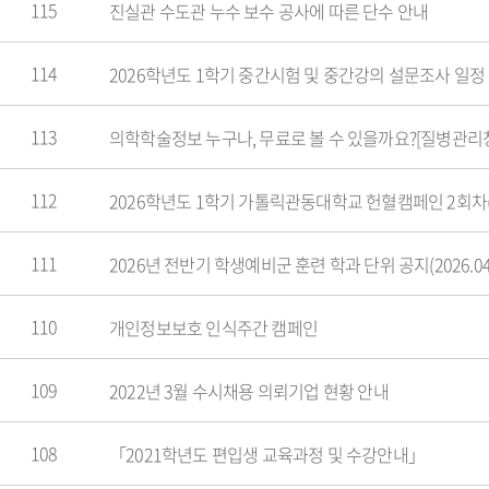
115
진실관 수도관 누수 보수 공사에 따른 단수 안내
114
2026학년도 1학기 중간시험 및 중간강의 설문조사 일정
113
의학학술정보 누구나, 무료로 볼 수 있을까요?[질병관리
112
2026학년도 1학기 가톨릭관동대학교 헌혈캠페인 2회차(26
111
2026년 전반기 학생예비군 훈련 학과 단위 공지(2026.04.
110
개인정보보호 인식주간 캠페인
109
2022년 3월 수시채용 의뢰기업 현황 안내
108
「2021학년도 편입생 교육과정 및 수강안내」