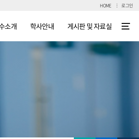
HOME
로그인
수소개
학사안내
게시판 및 자료실
수소개
교육과정
커뮤니티
교과목
자료실
로드맵
학사일정