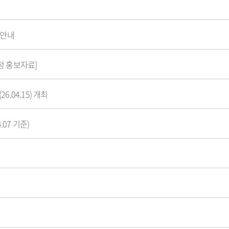
 안내
청 홍보자료]
.04.15) 개최
07 기준)