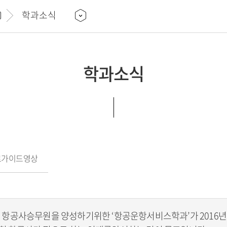
학과소식
학과소식
로가이드영상
한 항공사승무원을 양성하기위한 ‘항공운항서비스학과’가 2016