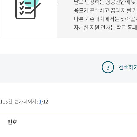
날로 번창하는 항공산업에 맞
용모가 준수하고 꿈과 끼를 
다른 기존대학에서는 찾아볼 
자세한 지원 절차는 학교 홈
검색하
115
건, 현재페이지:
1
/12
번호