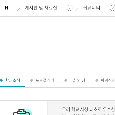
게시판 및 자료실
커뮤니티
학과소식
포토갤러리
대화의 창
학과진
우리 학교 사상 최초로 우수