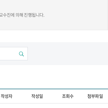
교수진에 의해 진행됩니다.
작성자
작성일
조회수
첨부파일