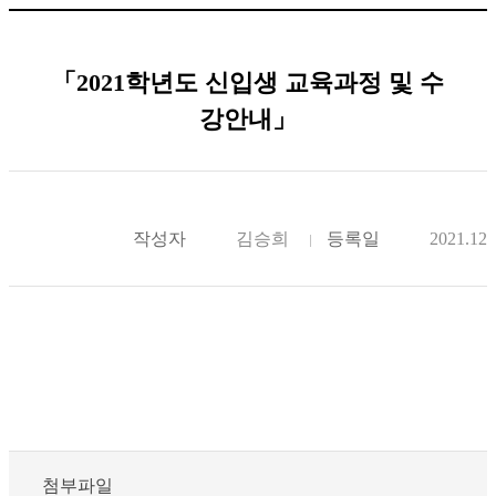
「2021학년도 신입생 교육과정 및 수
강안내」
작성자
김승희
등록일
2021.12.
첨부파일