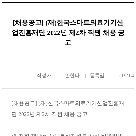
[채용공고] (재)한국스마트의료기기산
업진흥재단 2022년 제2차 직원 채용 공
고
작성자
안한나
등록일
2022.04.
[채용공고] (재)한국스마트의료기기산업진흥재
단 2022년 제2차 직원 채용 공고
※ 저희 재단은 산업통상자원부 산하 비영리법