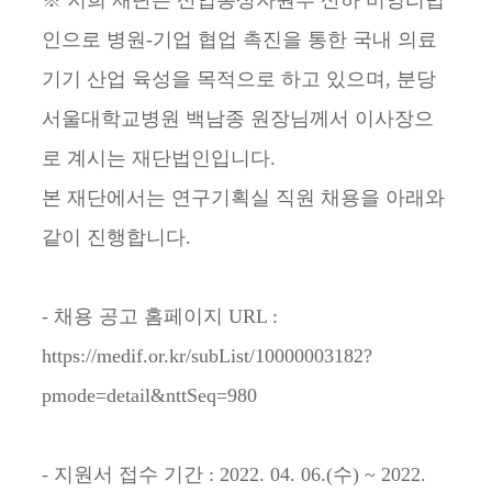
인으로 병원-기업 협업 촉진을 통한 국내 의료
기기 산업 육성을 목적으로 하고 있으며, 분당
서울대학교병원 백남종 원장님께서 이사장으
로 계시는 재단법인입니다.
본 재단에서는 연구기획실 직원 채용을 아래와
같이 진행합니다.
- 채용 공고 홈페이지 URL :
https://medif.or.kr/subList/10000003182?
pmode=detail&nttSeq=980
- 지원서 접수 기간 : 2022. 04. 06.(수) ~ 2022.