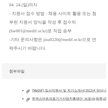
04. 24.(일)까지
- 지원서 접수 방법 : 채용 사이트 활용 또는 첨
부된 지원서 양식을 작성 후 접수처
(hw001@medif.or.kr)로 직접 송부
-기타 문의사항은 jisu0220@medif.or.kr으로 연
락주시기 바랍니다.
첨부파일
[MeDiF] 입사지원서 및 자기소개서(2022년 양식).h
한국스마트의료기기산업진흥재단_브로셔(최종)2P.p