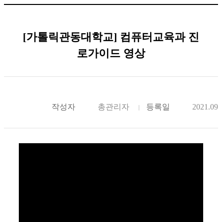
[가톨릭관동대학교] 컴퓨터교육과 진
로가이드 영상
작성자
총관리자
등록일
2021.09.