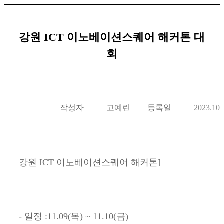
강원 ICT 이노베이션스퀘어 해커톤 대
회
작성자
고예린
등록일
2023.10.
강원 ICT 이노베이션스퀘어 해커톤]
- 일정 :11.09(목) ~ 11.10(금)