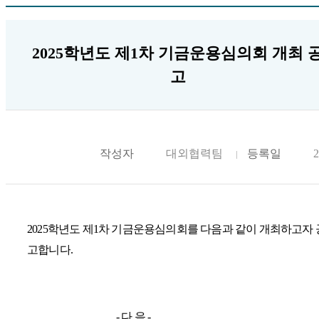
2025학년도 제1차 기금운용심의회 개최 
고
작성자
대외협력팀
등록일
2
2025학년도 제1차 기금운용심의회를 다음과 같
이
개
최하고자 
고합니다
.
-
다 음 -