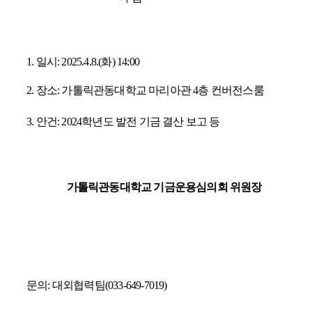
1. 일시: 2025.4.8.(화) 14:00
2. 장소: 가톨릭관동대학교 마리아관 4층 컨버전스룸
3. 안건: 2024학년도 발전 기금 결산 보고 등
가톨릭관
동대
학교 기금운
용심의회 위원장
문의: 대
외
협력팀
(033-649-7019)