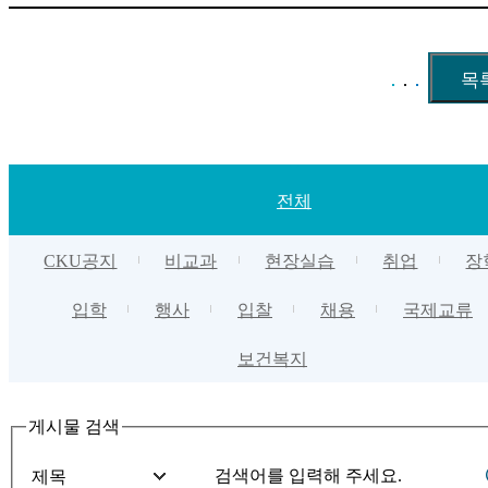
전체
CKU공지
비교과
현장실습
취업
장
입학
행사
입찰
채용
국제교류
보건복지
게시물 검색