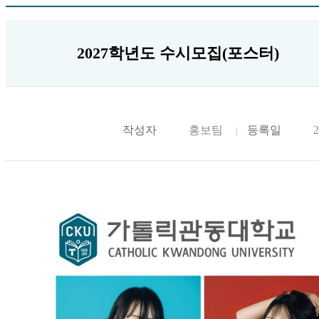
2027학년도 수시모집(포스터)
작성자
홍보팀
등록일
2