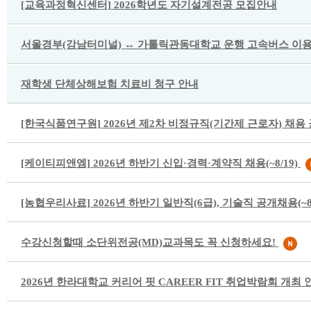
[교육과정혁신센터] 2026학년도 자기설계전공 모집안내
서울경부(강남터미널) ↔ 가톨릭관동대학교 운행 고속버스 이용
재학생 단체상해보험 치료비 청구 안내
[한국식품연구원] 2026년 제2차 비정규직(기간제 근로자) 채용 공고
[케이티피앤엠] 2026년 하반기 신입·경력·계약직 채용(~8/19)
[농협우리사료] 2026년 하반기 일반직(6급), 기술직 공개채용(~8/
수강신청할때 소단위전공(MD)교과목도 꼭 신청하세요!
2026년 한라대학교 커리어 핏 CAREER FIT 취업박람회 개최 