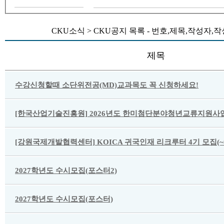
CKU소식 > CKU공지 목록 - 번호,제목,작성자
제목
수강신청할때 소단위전공(MD)교과목도 꼭 신청하세요!
[한국산업기술진흥원] 2026년도 한미첨단분야청년교류지원사업
[강원국제개발협력센터] KOICA 귀국인재 리크루터 4기 모집(~8/
2027학년도 수시모집(포스터2)
2027학년도 수시모집(포스터)