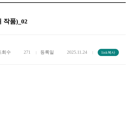
작품)_02
조회수
271
등록일
2025.11.24