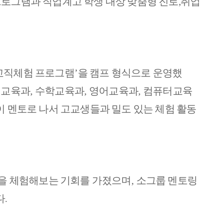
로그램과 직업계고 학생 대상 맞춤형 진로,
취업
교직체험 프로그램
’
을 캠프 형식으로 운영했
어교육과
,
수학교육과
,
영어교육과
,
컴퓨터교육
이 멘토로 나서 고교생들과 밀도 있는 체험 활동
할을 체험해보는 기회를 가졌으며
,
소그룹 멘토링
다
.