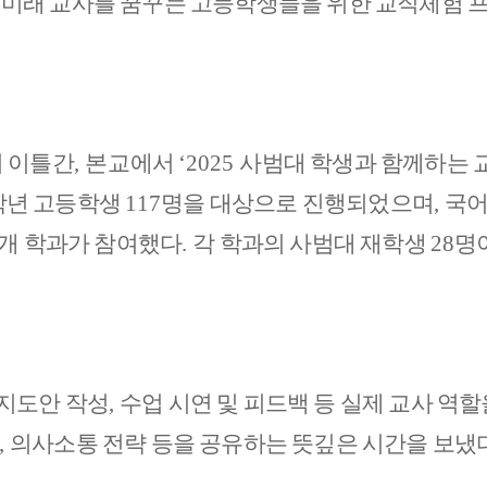
 미래 교사를 꿈꾸는 고등학생들을 위한 교직체험 프
 이틀간
, 본교
에서
‘2025
사범대 학생과 함께하는 
학년 고등학생
117
명을 대상으로 진행되었으며
,
국
개 학과가 참여했다
.
각 학과의 사범대 재학생
28
명
지도안 작성
,
수업 시연 및 피드백 등 실제 교사 역
,
의사소통 전략 등을 공유하는 뜻깊은 시간을 보냈