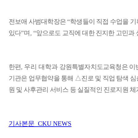
전보애 사범대학장은
“
학생들이 직접 수업을 기
있다
”
며
, “
앞으로도 교직에 대한 진지한 고민과 
한편
, 우리 대학과
강원특별자치도교육청은 이번
기관은 업무협약을 통해
△
진로 및 직업 탐색 
원 및 사후관리 서비스 등 실질적인 진로지원 
기사본문_CKU NEWS