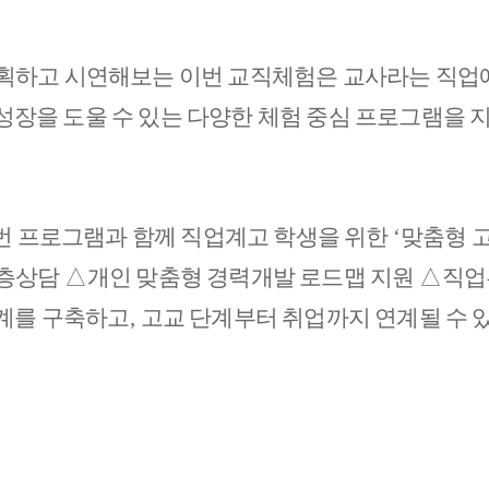
획하고 시연해보는 이번 교직체험은 교사라는 직업에
성장을 도울 수 있는 다양한 체험 중심 프로그램을
 프로그램과 함께 직업계고 학생을 위한
‘
맞춤형 
심층상담
△
개인 맞춤형 경력개발 로드맵 지원
△
직업
체계를 구축하고
,
고교 단계부터 취업까지 연계될 수 