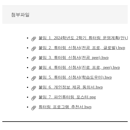
첨부파일
붙임_1._2024학년도_2학기_튜터링_운영계획(안).h
붙임_2._튜터링_신청서(전공_프로,_글로벌).hwp
붙임_3._튜터링_신청서(전공_peer).hwp
붙임_4._튜터링_신청서(진로_프로,_peer).hwp
붙임_5._튜터링_신청서(학습도우미).hwp
붙임_6._개인정보_제공_동의서.hwp
붙임_7._파인튜터링_포스터.png
튜터링_프로그램_추천서.hwp