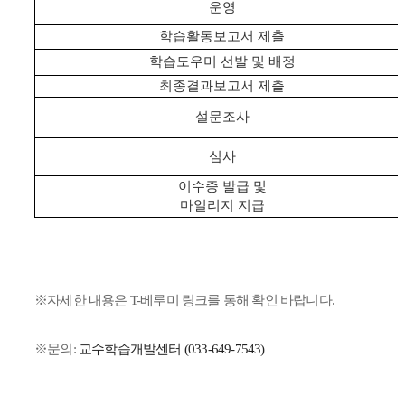
운영
학습활동보고서 제출
학습도우미 선발 및 배정
최종결과보고서 제출
설문조사
심사
이수증 발급 및
마일리지 지급
※자세한 내용은 T-베루미 링크를 통해 확인 바랍니다.
※문의:
교수학습개발센터 (033-649-7543)