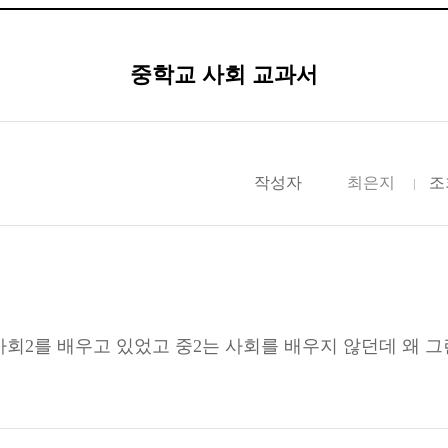
중학교 사회 교과서
작성자
최은지
조
 사회2를 배우고 있었고 중2는 사회를 배우지 않던데 왜 