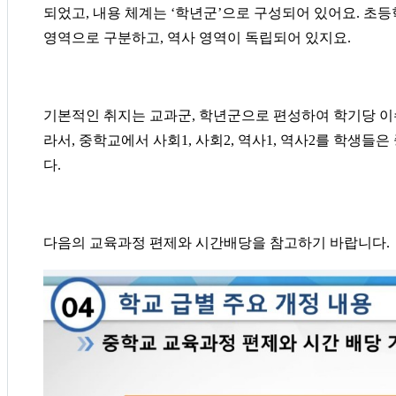
되었고
,
내용 체계는
‘
학년군
’
으로 구성되어 있어요
.
초등
영역으로 구분하고
,
역사 영역이 독립되어 있지요
.
기본적인 취지는 교과군
,
학년군으로 편성하여 학기당 이
라서
,
중학교에서 사회
1,
사회
2,
역사
1,
역사
2
를 학생들은
다
.
다음의 교육과정 편제와 시간배당을 참고하기 바랍니다.