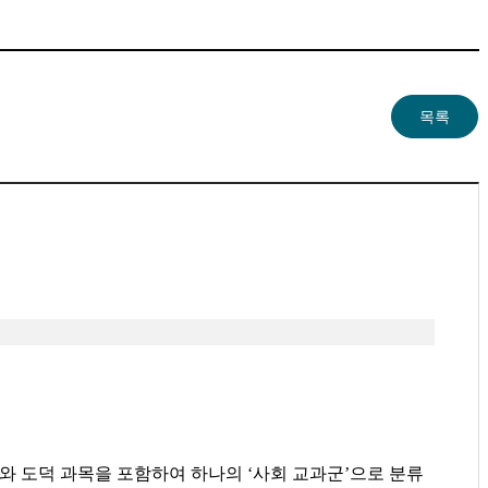
와 도덕 과목을 포함하여 하나의
‘
사회 교과군
’
으로 분류