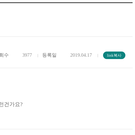
회수
3977
등록일
2019.04.17
그런건가요?