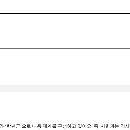
류와
‘
학년군
’
으로 내용 체계를 구성하고 있어요
.
즉
,
사회과는 역사