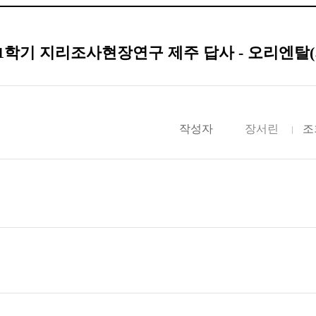
 1학기 지리조사현장연구 제주 답사 - 오리엔탈
작성자
장서린
조