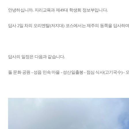
안녕하십니까. 지리교육과 제49대 학생회 정보부입니다.
답사
2일 차의 오리엔탈(저지대) 코스에서는 제주의 동쪽을 답사하며
답사의 일정은 다음과 같습니다.
돌 문화 공원 - 성읍 민속 마을 - 성산일출봉 - 점심 식사(고기국수) -