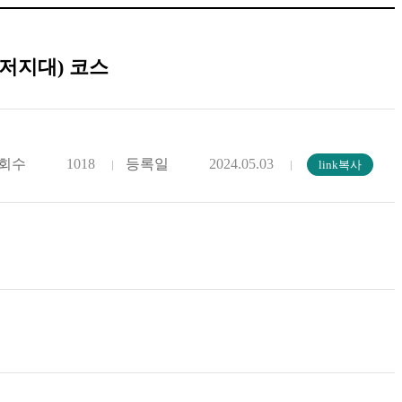
(저지대) 코스
회수
1018
등록일
2024.05.03