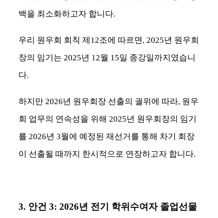
백을 최소화하고자 합니다
.
우리 원우회 회칙 제
12
조에 따르면
, 2025
년 원우회
장의 임기는
2025
년
12
월
15
일 종강일까지였습니
다
.
하지만
2026
년 원우회장 선출의 궐위에 따라
,
원우
회 업무의 연속성을 위해
2025
년 원우회장의 임기
를
2026
년
3
월에 예정된 재선거를 통해 차기 회장
이 선출될 때까지 한시적으로 연장하고자 합니다
.
3.
안건
3: 2026
년 전기 학위수여자 졸업선물