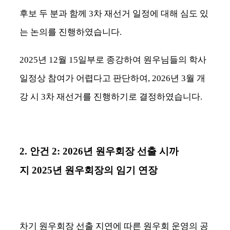
후보 두 분과 함께
3
차 재선거 일정에 대해 심도 있
는 논의를 진행하였습니다
.
2025
년
12
월
15
일부로 종강하여 원우님들의 학사
일정상 참여가 어렵다고 판단하여
, 2026
년
3
월 개
강 시
3
차 재선거를 진행하기로 결정하였습니다
.
2.
안건
2: 2026
년 원우회장 선출 시까
지
2025
년 원우회장의 임기 연장
차기 원우회장 선출 지연에 따른 원우회 운영의 공