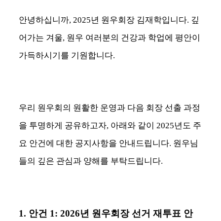
안녕하십니까
, 2025
년 원우회장 김재학입니다
.
깊
어가는 겨울
,
원우 여러분의 건강과 학업에 평안이
가득하시기를 기원합니다
.
우리 원우회의 원활한 운영과 다음 회장 선출 과정
을 투명하게 공유하고자
,
아래와 같이
2025
년도 주
요 안건에 대한 공지사항을 안내드립니다
.
원우님
들의 깊은 관심과 양해를 부탁드립니다
.
1.
안건
1: 2026
년 원우회장 선거 재투표 안