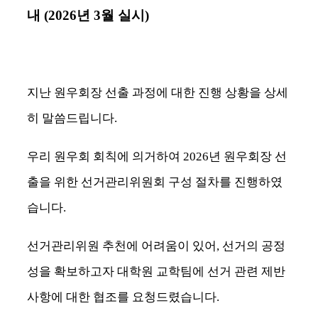
내
(2026
년
3
월 실시
)
지난 원우회장 선출 과정에 대한 진행 상황을 상세
히 말씀드립니다
.
우리 원우회 회칙에 의거하여
2026
년 원우회장 선
출을 위한 선거관리위원회 구성 절차를 진행하였
습니다
.
선거관리위원 추천에 어려움이 있어
,
선거의 공정
성을 확보하고자 대학원 교학팀에 선거 관련 제반
사항에 대한 협조를 요청드렸습니다
.