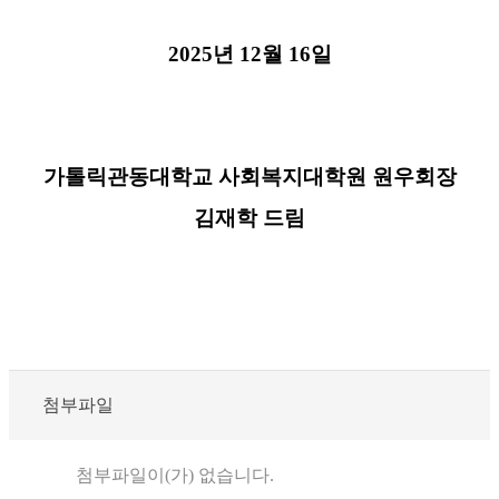
2025
년
12
월
16
일
가톨릭관동대학교 사회복지대학원 원우회장
김재학 드림
첨부파일
첨부파일이(가) 없습니다.