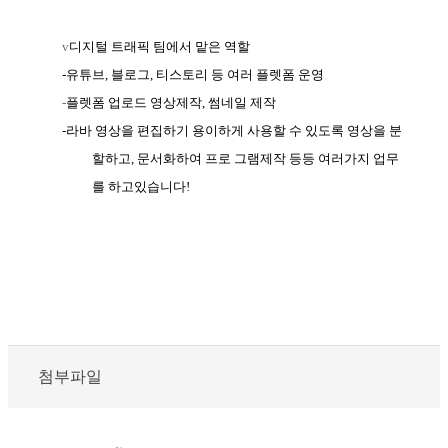
v
디지털 트래픽 팀에서 맡은 역할
-
유튜브
,
블로그
,
티스토리 등 여러
플렛폼
운영
-
플렛폼
업로드 영상제작
,
썸네일 제작
-
라바
영상을 편집하기 용이하게 사용할 수 있도록
영상을 분
할하고
,
문서화하여 프로 그램제작
등등 여러가지 업무
를
하고있습니다
!
첨부파일