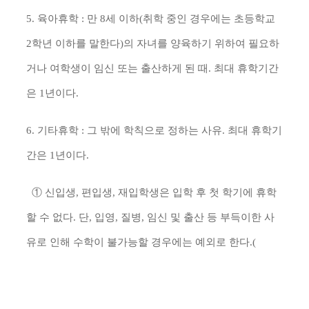
5. 육아휴학 : 만 8세 이하(취학 중인 경우에는 초등학교
2학년 이하를 말한다)의 자녀를 양육하기 위하여 필요하
거나 여학생이 임신 또는 출산하게 된 때.
최대 휴학기간
은 1년이다.
6. 기타휴학 : 그 밖에 학칙으로 정하는 사유.
최대 휴학기
간은 1년이다.
① 신입생
,
편입생
,
재입학생은 입학 후 첫 학기에 휴학
할 수 없다
.
단
,
입영
,
질병
,
임신 및 출산 등 부득이한 사
유로 인해 수학이 불가능할 경우에는 예외로 한다
.(