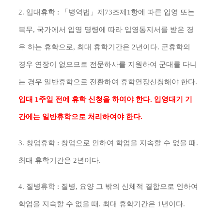
2. 입대휴학 :
「
병역법
」
제
73
조제
1
항에 따른 입영 또는
복무,
국가에서 입영 명령에 따라 입영통지서를 받은 경
우 하는 휴학으로, 최대 휴학기간은 2년이다. 군휴학의
경우 연장이 없으므로 전문하사를 지원하여 군대를 다니
는 경우 일반휴학으로 전환하여 휴학연장
신청해야
한다.
입대 1주일 전에 휴학 신청을 하여야 한다. 입영대기 기
간에는 일반휴학으로 처리하여야 한다.
3. 창업휴학 : 창업으로 인하여 학업을 지속할 수 없을 때.
최대 휴학기간은 2년이다.
4. 질병휴학 : 질병, 요양 그 밖의 신체적 결함으로 인하여
학업을 지속할 수 없을 때.
최대 휴학기간은 1년이다.