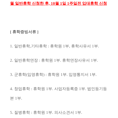
월 일반휴학 신청한 후, 10월 1일 1주일전 입대휴학 신청
[ 휴학증빙서류 ]
1. 일반휴학,기타휴학 : 휴학원 1부, 휴학사유서 1부.
2. 일반휴학연장 : 휴학원 1부. 휴학연장사유서 1부.
3. 군휴학(입영휴학) : 휴학원 1부. 입영통지서 1부.
4. 창업휴학 : 휴학원 1부. 사업자등록증 1부. 법인등기등
본 1부.
5. 질병휴학 : 휴학원 1부. 의사소견서 1부.