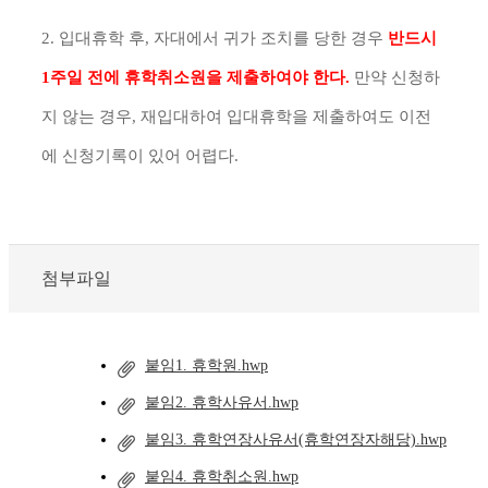
2. 입대휴학 후, 자대에서 귀가 조치를 당한 경우
반드시
1주일 전에
휴학취소원을 제출하여야 한다.
만약 신청하
지 않는 경우, 재입대하여 입대휴학을 제출하여도 이전
에 신청기록이 있어 어렵다.
첨부파일
붙임1. 휴학원.hwp
붙임2. 휴학사유서.hwp
붙임3. 휴학연장사유서(휴학연장자해당).hwp
붙임4. 휴학취소원.hwp