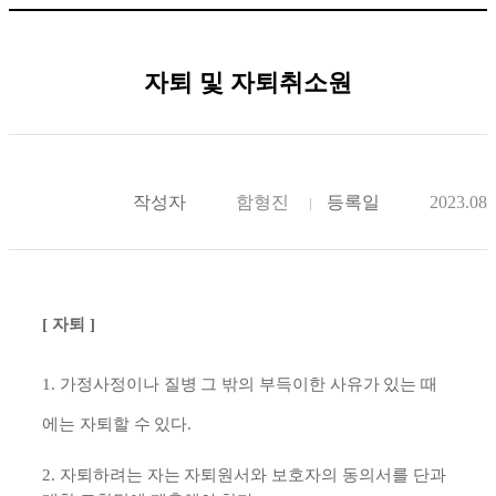
자퇴 및 자퇴취소원
작성자
함형진
등록일
2023.08.
[ 자퇴 ]
1. 가정사정이나 질병 그 밖의 부득이한 사유가 있는 때
에는 자퇴할 수 있다.
2. 자
퇴하려는 자는 자퇴원서와 보호자의 동의서를 단과