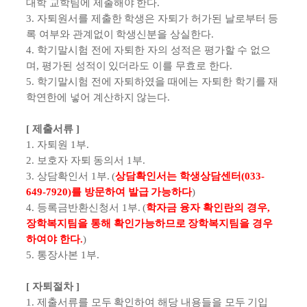
대학 교학팀에 제출해야 한다.
3.
자퇴원서를 제출한 학생은 자퇴가 허가된 날로부터 등
록 여부와 관계없이 학생신분을 상실한다.
4.
학기말시험 전에 자퇴한 자의 성적은 평가할 수 없으
며, 평가된 성적이 있더라도 이를 무효로 한다.
5.
학기말시험 전에 자퇴하였을 때에는 자퇴한 학기를 재
학연한에 넣어 계산하지 않는다.
[ 제출서류 ]
1. 자퇴원 1부.
2. 보호자 자퇴 동의서 1부.
3. 상담확인서 1부. (
상담확인서는 학생상담센터(033-
649-7920
)를 방문하여 발급 가능하다
)
4. 등록금반환신청서 1부. (
학자금 융자 확인란의 경우,
장학복지팀을 통해 확인가능하므로 장학복지팀을 경우
하여야 한다.
)
5. 통장사본 1부.
[ 자퇴절차 ]
1. 제출서류를 모두 확인하여 해당 내용들을 모두 기입