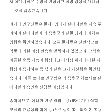
서 실데나필은 수명을 연장하고 질병 양상을 개선하
는 것을 입증했습니다
.
여기에 연구진들은 환자
6
명에게 실데나필을 지속 투
여하여 실데나필이 리 증후군의 질환 경과에 미치는
영향을 확인하였습니다
.
모든 환자들은 전반적으로
약물에 의한 이상 반응을 발휘하지 않았으며
,
근력을
비롯한 운동 기능이 향상되고 대사성 위기에 대한 저
항성이 증가하는 등 삶의 질을 크게 개선함을 확인했
습니다
.
이를 토대로 연구팀은 리 증후군 치료제로 실
데나필의 승인을 신청할 예정입니다
.
종합적으로
,
이러한 연구 결과는
(1) iPSC
기반 실험
모델의 효용성과 함께
, (2)
안전성이 확보되어 기 활용