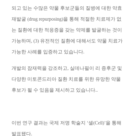
되고 있는 수많은 약물 후보군들의 질병에 대한 약효
재발굴
(drug repurposing)
을 통해 적절한 치료제가 없
는 질환에 대한 적응증을 갖는 약제를 발굴하는 것이
가능하며
, (3)
유전적인 질환에 대해서도 약물 치료가
가능한 사례를 입증하고 있습니다
.
개발의 잠재력을 강조하고
,
실데나필이 리 증후군 및
다양한 미토콘드리아 질환 치료를 위한 유망한 약물
후보가 될 수 있음을 제시하고 있습니다
..
이번 연구 결과는 국제 저명 학술지
‘
셀
(Cell)’
을 통해
발표됐다
.