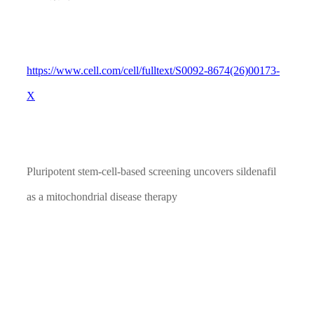
https://www.cell.com/cell/fulltext/S0092-8674(26)00173-
X
Pluripotent stem-cell-based screening uncovers sildenafil
as a mitochondrial disease therapy