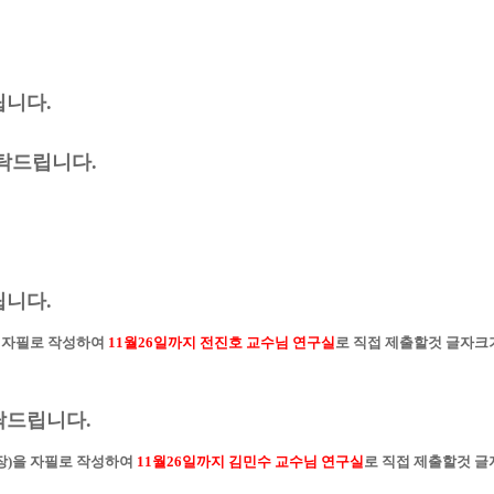
립니다.
탁드립니다.
립니다.
)을 자필로 작성하여
11월26일까
지 전진호 교
수님
연구실
로 직접 제출할것
글자크기
탁드립니다.
0장)을 자필로 작성하여
11월26일까
지 김민수 교
수님
연구실
로 직접 제출할것
글