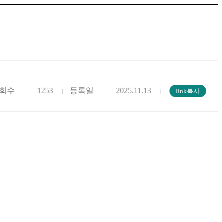
회수
1253
등록일
2025.11.13