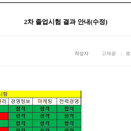
2차 졸업시험 결과 안내(수정)
작성자
고재광
조