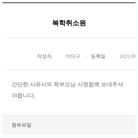
복학취소원
작성자
박태규
등록일
2021.09.
간단한 사유서와 학부모님 서명함꼐 보내주셔
야합니다.
첨부파일