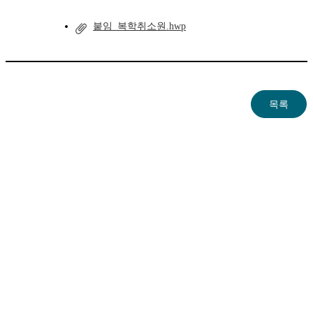
붙임_복학취소원.hwp