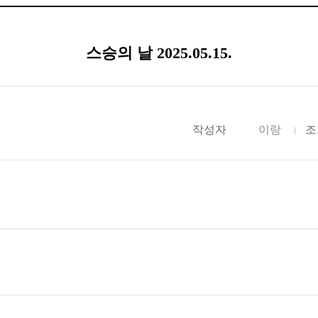
스승의 날 2025.05.15.
작성자
이랑
조