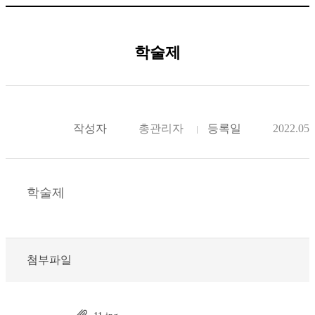
학술제
작성자
총관리자
등록일
2022.05.
학술제
첨부파일