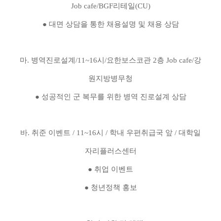
Job cafe/BGF리테일(CU)
● 대면 상담을 통한 채용설명 및 채용 상담
마. 병역진로설계/11~16시/요한보스코관 2층 Job cafe/강
원지방병무청
● 성공적인 군 복무를 위한 병역 진로설계 상담
바. 취준 이벤트 / 11~16시 / 학내 우편취급국 앞 / 대학일
자리플러스센터
● 취업 이벤트
● 청년정책 홍보