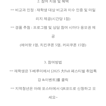
2. 참여 지원 및 혜택
== 비교과 인정 : 재학생 대상 비교과 이수 인증 및 마일
리지 제공(시간당 1점)
== 경품 추첨 : 프로그램 및 상담 참여 시마다 응모권 제
공
(에어팟 1명, 치킨쿠폰 5명, 커피쿠폰 15명)
3. 참여방법
== 재학생은 T-베루미에서 [2025 大Full 페스티벌 취업특
강 &이벤트]를 클릭
== 지역청년은 아래 포스터에서 QR코드로 신청하고 오
세요~