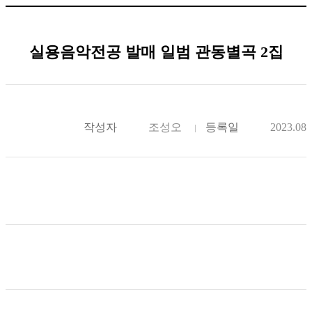
실용음악전공 발매 일범 관동별곡 2집
작성자
조성오
등록일
2023.08.