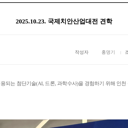
2025.10.23. 국제치안산업대전 견학
작성자
홍명기
에 적용되는 첨단기술(AI, 드론, 과학수사)을 경험하기 위해