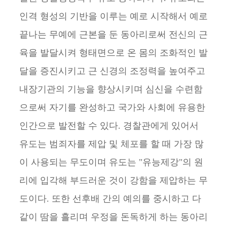
인격 형성의 기반을 이루는 예로 시작해서 예로
끝나는 무예에 근본을 둔 동아리로써 전신의 근
육을 발달시켜 형태면으로 온 몸의 조화적인 발
달을 증진시키고 근 신경의 조정력을 높여주고
내장기관의 기능을 향상시키며 심신을 수련함
으로써 자기를 완성하고 국가와 사회에 유용한
인간으로 발전할 수 있다. 경찰관에게 있어서
유도는 범죄자를 제압 및 체포를 할 때 가장 많
이 사용되는 무도이며 유도는 "유능제강"의 원
리에 입각해 부드러운 것이 강함을 제압하는 무
도이다. 또한 선후배 간의 예의를 중시하고 다
같이 땀을 흘리며 우정을 돈독하게 하는 동아리