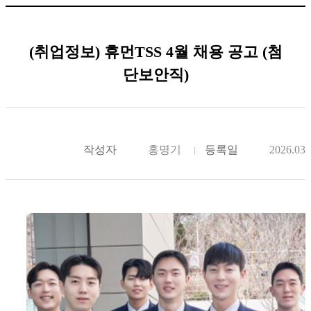
(취업정보) 휴먼TSS 4월 채용 공고 (첨
단보안직)
작성자
홍명기
등록일
2026.03.