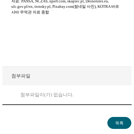
자료: PANSA, NCZAS, nperf.com, skapiec.pl, Dronerules.eu,
ulc.gov.pl/en, ironsky.pl, Pixabay.com(썸네일 사진), KOTRA 바르
샤바 무역관 자료 종합
첨부파일
첨부파일이(가) 없습니다.