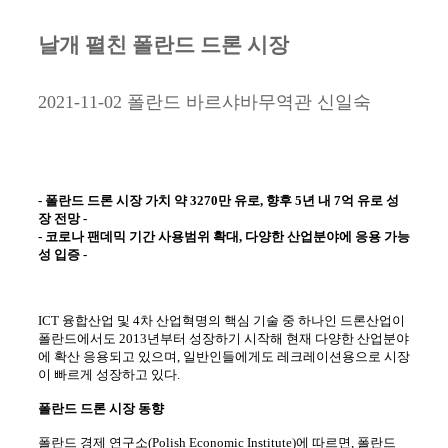
날개 펼친 폴란드 드론 시장
2021-11-02
폴란드
바르샤바무역관
신일숙
-
폴란드 드론 시장 가치 약 3270만 유로, 향후 5년 내 7억 유로 성
장 전망 -
- 코로나
팬데믹 기간 사용범위 확대, 다양한 산업분야에 응용 가능
성 입증 -
ICT
융합산업 및 4차 산업혁명의 핵심 기술 중 하나인 드론산업이
폴란드에서도 2013년부터 성장하기 시작해 현재 다양한 산업분야
에 확산 응용되고 있으며, 일반인들에게도 레크레이션용으로 시장
이 빠르게 성장하고 있다.
폴란드 드론 시장 동향
폴란드 경제 연구소(Polish Economic Institute)에 따르면, 폴란드