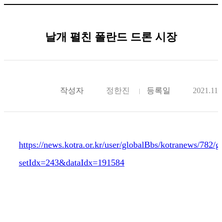
날개 펼친 폴란드 드론 시장
작성자
정한진
등록일
2021.11.
https://news.kotra.or.kr/user/globalBbs/kotranews/782
setIdx=243&dataIdx=191584