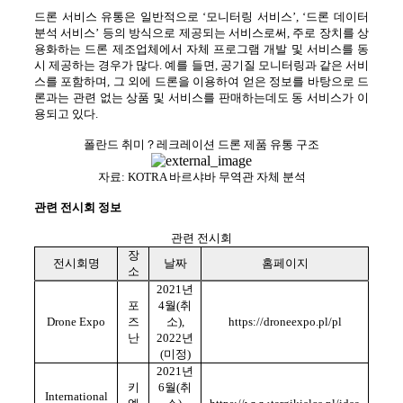
드론 서비스 유통은 일반적으로 ‘모니터링 서비스’, ‘드론 데이터
분석 서비스’ 등의 방식으로 제공되는 서비스로써, 주로 장치를 상
용화하는 드론 제조업체에서 자체 프로그램 개발 및 서비스를 동
시 제공하는 경우가 많다. 예를 들면, 공기질 모니터링과 같은 서비
스를 포함하며, 그 외에 드론을 이용하여 얻은 정보를 바탕으로 드
론과는 관련 없는 상품 및 서비스를 판매하는데도 동 서비스가 이
용되고 있다.
폴란드 취미
？
레크레이션 드론 제품 유통 구조
자료: KOTRA 바르샤바 무역관 자체 분석
관련 전시회 정보
관련 전시회
장
전시회명
날짜
홈페이지
소
2021
년
포
4월(취
Drone Expo
즈
소),
https://droneexpo.pl/pl
난
2022
년
(미정)
2021
년
키
6월(취
International