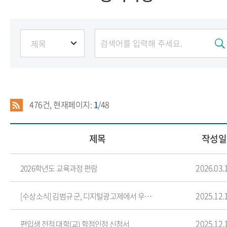
476
건, 현재페이지:
1
/48
제목
작성일
2026.03.
2026학년도 교육과정 편람
2025.12.
[수상소식] 김범규 군, 디지털광고제에서 우수상 입상!
2025.12.
편입생 전적 대학(교) 학점인정 신청서