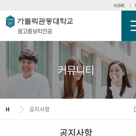
HOME
광고홍보학전공
커뮤니티
공지사항
공지사항