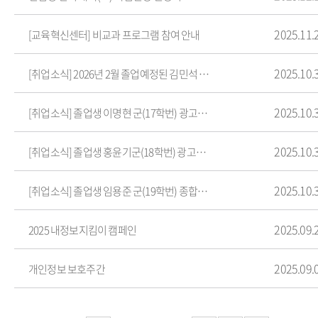
2025.11.
[교육혁신센터] 비교과 프로그램 참여 안내
2025.10.
[취업소식] 2026년 2월 졸업예정된 김민석 군(20학번) DSA에 입사
2025.10.
[취업소식] 졸업생 이명현 군(17학번) 광고대행사 우드 커뮤니케이션 입사
2025.10.
[취업소식] 졸업생 홍윤기군(18학번) 광고대행사 마더브레인 입사
2025.10.
[취업소식] 졸업생 임용준 군(19학번) 종합광고대행사 풀다랩 입사
2025.09.
2025 내정보지킴이 캠페인
2025.09.
개인정보 보호주간