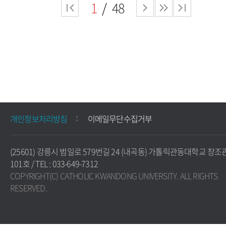
1
48
개인정보처리방침
이메일무단수집거부
(25601) 강릉시 범일로 579번길 24 (내곡동) 가톨릭관동대학교 창조
101호 / TEL : 033-649-7312
COPYRIGHT(C) CATHOLIC KWANDONG UNIVERSITY. ALL RIGHTS
RESERVED.