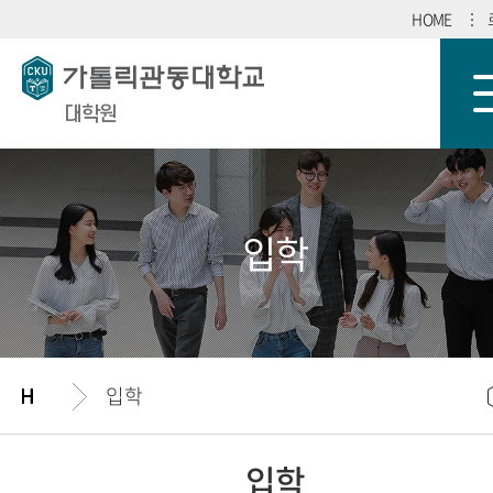
HOME
대학원
입학
입학
입학