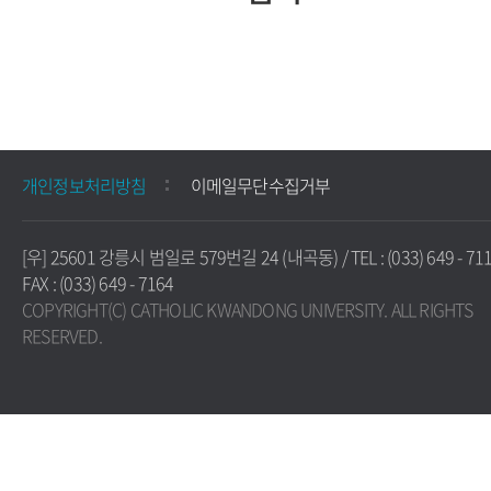
개인정보처리방침
이메일무단수집거부
[우] 25601 강릉시 범일로 579번길 24 (내곡동) / TEL : (033) 649 - 711
FAX : (033) 649 - 7164
COPYRIGHT(C) CATHOLIC KWANDONG UNIVERSITY. ALL RIGHTS
RESERVED.