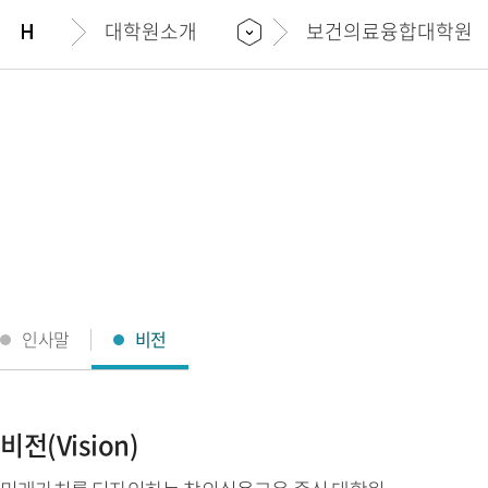
위치 및
대학원소개
보건의료융합대학원
인사말
비전
비전(Vision)