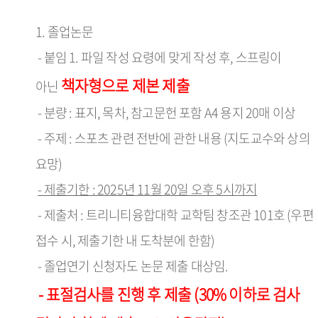
진로가이드영상
1. 졸업논문
- 붙임 1. 파일 작성 요령에 맞게 작성 후, 스프링이
책자형으로 제본 제출
아닌
- 분량 : 표지, 목차, 참고문헌 포함 A4 용지 20매 이상
- 주제 : 스포츠 관련 전반에 관한 내용 (지도교수와 상의
요망)
- 제출기한 : 2025년 11월 20일 오후 5시까지
- 제출처 : 트리니티융합대학 교학팀 창조관 101호 (우편
접수 시, 제출기한 내 도착분에 한함)
- 졸업연기 신청자도 논문 제출 대상임.
- 표절검사를 진행 후 제출 (30% 이하로 검사