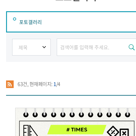
포토갤러리
공지사항
학생회/동아리
포토갤러리
취업관련
63
건, 현재페이지:
1
/4
임용정보
학과진로가이드영상