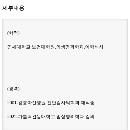
세부내용
(학력)
연세대학교,보건대학원,의생명과학과,이학석사
(경력)
2001-강릉아산병원 진단검사의학과 재직중
2025-가톨릭관동대학교 임상병리학과 강의