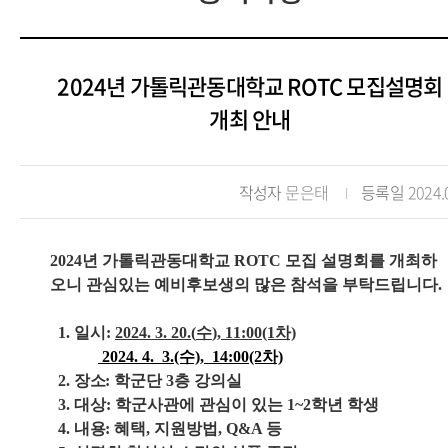
2024년 가톨릭관동대학교 ROTC 모집설명회
개최 안내
작성자
문은태
등록일
2024.
2024년 가톨릭관동대학교 ROTC 모집 설명회를 개최하
오니
관심있는 예비후보생의 많은 참석을 부탁드립니다.
1.
일시
:
2024. 3. 20.(
수
), 11:00(1차)
2024. 4. 3.(수), 14:00(2차)
2.
장소
: 학군단 3층 강의실
3.
대상
: 학군사관에 관심이 있는 1~2학년 학생
4.
내용
: 혜택, 지원방법, Q&A 등