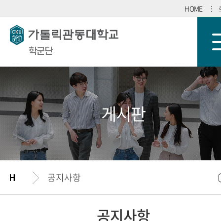
HOME
학군단
게시판
공지사항
공지사항