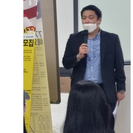
해외 호텔취업 교육 프로그램 특강
2023.08.01
함형진