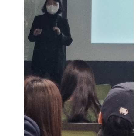
취업전략 및 기업분석 특강
2023.08.01
함형진