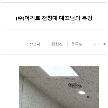
(주)더픽트 전창대 대표님의 특강
작성자
함형진
등록일
2023.10.