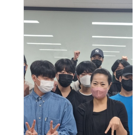
와인 소믈리에 과정 특강
2023.08.01
함형진