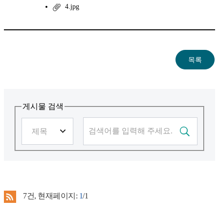
4.jpg
게시물 검색
7
건, 현재페이지:
1
/1