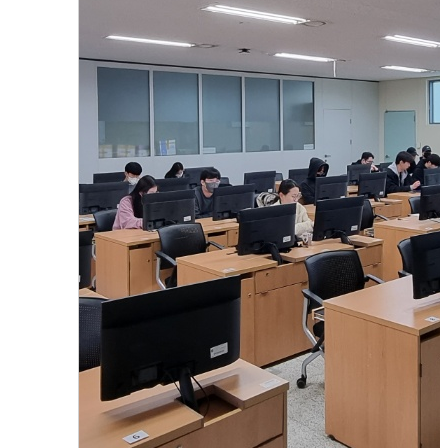
에듀윈(Win-Win Edu) 교육과정 프로그램 
2023.10.31
함형진