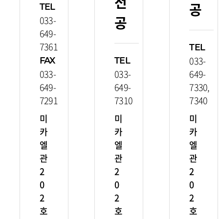
전
공
TEL
공
033-
649-
7361
TEL
033-
FAX
TEL
033-
033-
649-
649-
649-
7330,
7291
7310
7340
미
미
미
카
카
카
엘
엘
엘
관
관
관
2
2
2
0
0
0
2
2
2
호
호
호