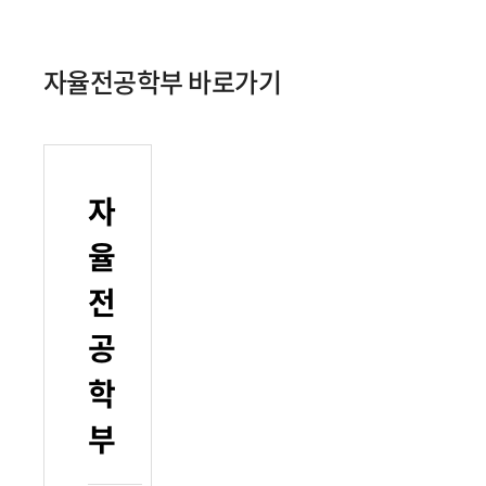
자율전공학부 바로가기
자
율
전
공
학
부