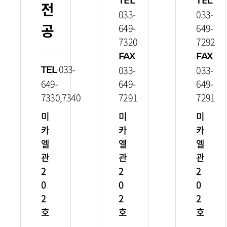
TEL
TEL
전
033-
033-
공
649-
649-
7320
7292
FAX
FAX
033-
033-
033-
TEL
649-
649-
649-
7330,7340
7291
7291
미
미
미
카
카
카
엘
엘
엘
관
관
관
2
2
2
0
0
0
2
2
2
호
호
호