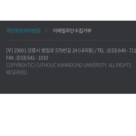
개인정보처리방침
이메일무단수집거부
[우] 25601 강릉시 범일로 579번길 24 (내곡동) / TEL : (033) 649 - 711
FAX : (033) 641 - 1010
COPYRIGHT(C) CATHOLIC KWANDONG UNIVERSITY. ALL RIGHTS
RESERVED.