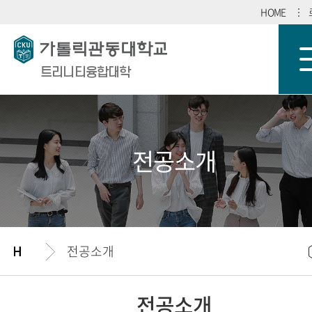
HOME
트리니티융합대학
전공소개
전공소개
전공소개