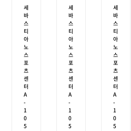
세
세
세
바
바
바
스
스
스
티
티
티
아
아
아
노
노
노
스
스
스
포
포
포
츠
츠
츠
센
센
센
터
터
터
A
A
A
-
-
-
1
1
1
0
0
0
5
5
5