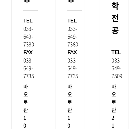
학
전
TEL
TEL
공
033-
033-
649-
649-
7380
7380
FAX
FAX
TEL
033-
033-
033-
649-
649-
649-
7735
7735
7509
바
바
바
오
오
오
로
로
로
관
관
관
1
1
2
0
0
1