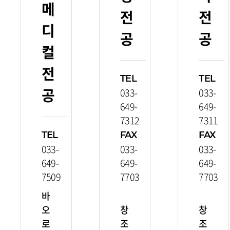
메
전
전
디
공
공
컬
전
TEL
TEL
공
033-
033-
649-
649-
7312
7311
TEL
FAX
FAX
033-
033-
033-
649-
649-
649-
7509
7703
7703
바
오
창
창
로
조
조