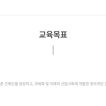
관련 자격증
오시는 길
교육목표
춘 건축인을 양성하고, 국제화 및 미래의 산업사회에 적합한 창의적인 