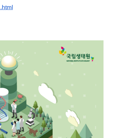
.html