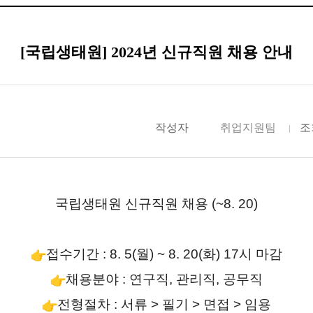
[국립생태원] 2024년 신규직원 채용 안내
작성자
취업지원팀
조
국립생태원 신규직원 채용 (~8. 20)
접수기간 : 8. 5(월) ~ 8. 20(화) 17시 마감
채용분야 : 연구직, 관리직, 공무직
전형절차 : 서류 > 필기 > 면접 > 임용