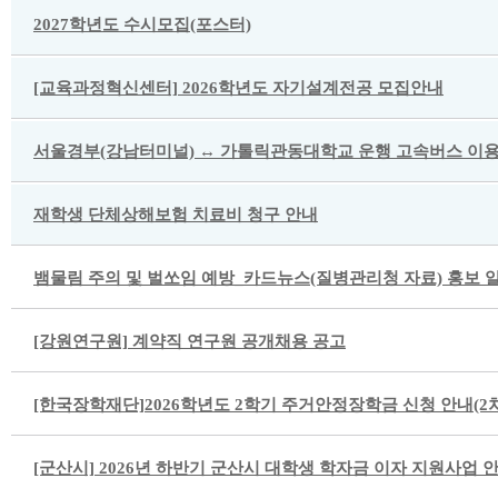
2027학년도 수시모집(포스터)
[교육과정혁신센터] 2026학년도 자기설계전공 모집안내
서울경부(강남터미널) ↔ 가톨릭관동대학교 운행 고속버스 이용
재학생 단체상해보험 치료비 청구 안내
뱀물림 주의 및 벌쏘임 예방_카드뉴스(질병관리청 자료) 홍보 
[강원연구원] 계약직 연구원 공개채용 공고
[한국장학재단]2026학년도 2학기 주거안정장학금 신청 안내(2차
[군산시] 2026년 하반기 군산시 대학생 학자금 이자 지원사업 