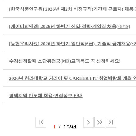
[한국식품연구원] 2026년 제2차 비정규직(기간제 근로자) 채용 공고
[케이티피앤엠] 2026년 하반기 신입·경력·계약직 채용(~8/19)
[농협우리사료] 2026년 하반기 일반직(6급), 기술직 공개채용(~8/
수강신청할때 소단위전공(MD)교과목도 꼭 신청하세요!
2026년 한라대학교 커리어 핏 CAREER FIT 취업박람회 개최 
평택지역 반도체 채용·면접정보 안내
1
1594