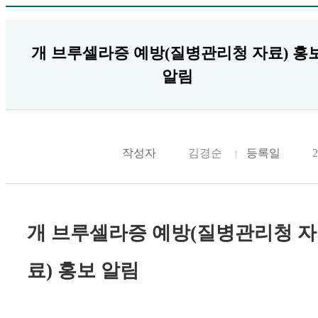
개 브루셀라증 예방(질병관리청 자료) 홍
알림
작성자
김경순
등록일
2
개 브루셀라증 예방(질병관리청 자
료) 홍보 알림