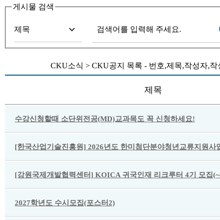
게시물 검색
CKU소식 > CKU공지 목록 - 번호,제목,작성자
제목
수강신청할때 소단위전공(MD)교과목도 꼭 신청하세요!
[한국산업기술진흥원] 2026년도 한미첨단분야청년교류지원사업
[강원국제개발협력센터] KOICA 귀국인재 리크루터 4기 모집(~8/
2027학년도 수시모집(포스터2)