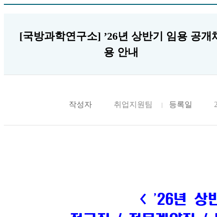
[국방과학연구소] ’26년 상반기 임용 공개
용 안내
작성자
취업지원팀
등록일