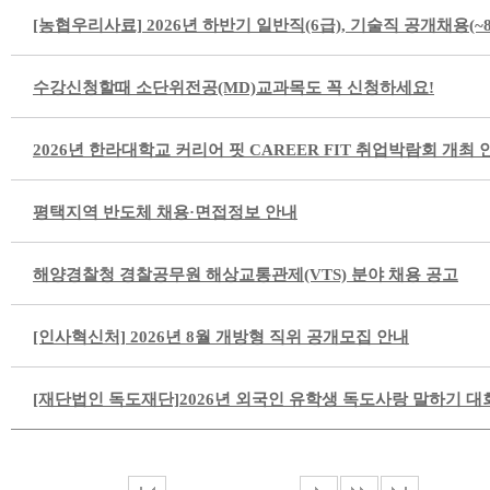
[농협우리사료] 2026년 하반기 일반직(6급), 기술직 공개채용(~8/
수강신청할때 소단위전공(MD)교과목도 꼭 신청하세요!
2026년 한라대학교 커리어 핏 CAREER FIT 취업박람회 개최 
평택지역 반도체 채용·면접정보 안내
해양경찰청 경찰공무원 해상교통관제(VTS) 분야 채용 공고
[인사혁신처] 2026년 8월 개방형 직위 공개모집 안내
[재단법인 독도재단]2026년 외국인 유학생 독도사랑 말하기 대