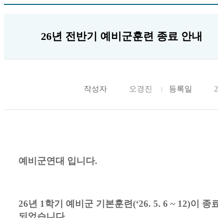
26년 전반기 예비군훈련 종료 안내
작성자
오경진
등록일
2
예비군연대 입니다.
26
년
1
학기 예비군 기본훈련
(‘26. 5. 6 ~ 12)
이 종
되었습니다
.