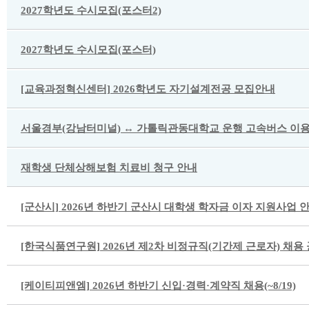
2027학년도 수시모집(포스터2)
2027학년도 수시모집(포스터)
[교육과정혁신센터] 2026학년도 자기설계전공 모집안내
서울경부(강남터미널) ↔ 가톨릭관동대학교 운행 고속버스 이용
재학생 단체상해보험 치료비 청구 안내
[군산시] 2026년 하반기 군산시 대학생 학자금 이자 지원사업 
[한국식품연구원] 2026년 제2차 비정규직(기간제 근로자) 채용 공고
[케이티피앤엠] 2026년 하반기 신입·경력·계약직 채용(~8/19)