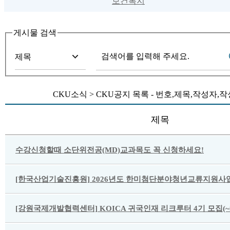
보건복지
게시물 검색
CKU소식 > CKU공지 목록 - 번호,제목,작성자
제목
수강신청할때 소단위전공(MD)교과목도 꼭 신청하세요!
[한국산업기술진흥원] 2026년도 한미첨단분야청년교류지원사업
[강원국제개발협력센터] KOICA 귀국인재 리크루터 4기 모집(~8/