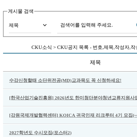
게시물 검색
CKU소식 > CKU공지 목록 - 번호,제목,작성자
제목
수강신청할때 소단위전공(MD)교과목도 꼭 신청하세요!
[한국산업기술진흥원] 2026년도 한미첨단분야청년교류지원사업
[강원국제개발협력센터] KOICA 귀국인재 리크루터 4기 모집(~8/
2027학년도 수시모집(포스터2)