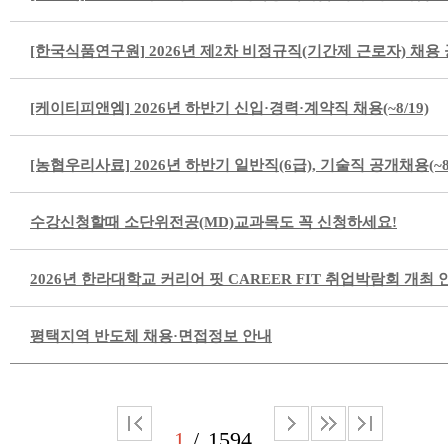
[한국식품연구원] 2026년 제2차 비정규직(기간제 근로자) 채용 공고
[케이티피앤엠] 2026년 하반기 신입·경력·계약직 채용(~8/19)
[농협우리사료] 2026년 하반기 일반직(6급), 기술직 공개채용(~8/
수강신청할때 소단위전공(MD)교과목도 꼭 신청하세요!
2026년 한라대학교 커리어 핏 CAREER FIT 취업박람회 개최 
평택지역 반도체 채용·면접정보 안내
1
1594