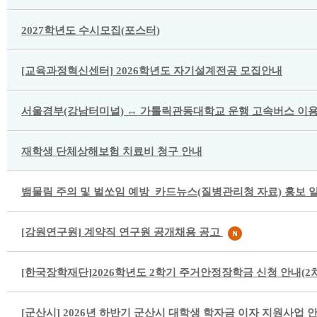
2027학년도 수시모집(포스터)
[교육과정혁신센터] 2026학년도 자기설계전공 모집안내
서울경부(강남터미널) ↔ 가톨릭관동대학교 운행 고속버스 이용
재학생 단체상해보험 치료비 청구 안내
뱀물림 주의 및 벌쏘임 예방_카드뉴스(질병관리청 자료) 홍보 
[강원연구원] 계약직 연구원 공개채용 공고
[한국장학재단]2026학년도 2학기 주거안정장학금 신청 안내(2
[군산시] 2026년 하반기 군산시 대학생 학자금 이자 지원사업 