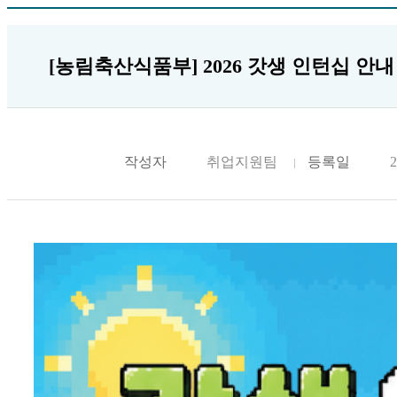
[농림축산식품부] 2026 갓생 인턴십 안내
작성자
취업지원팀
등록일
2