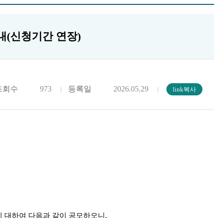
안내(신청기간 연장)
조회수
973
등록일
2026.05.29
에 대하여 다음과 같이 공모하오니
,