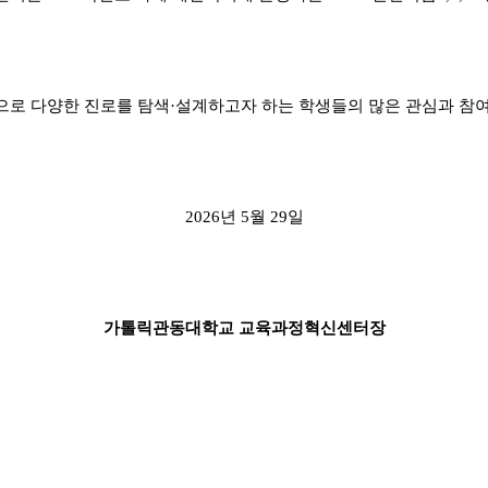
으로 다양한 진로를 탐색
·
설계하고자 하는 학생들의 많은 관심과 참
2026
년
5
월
29
일
가톨릭관동대학교 교육과정혁신센터장