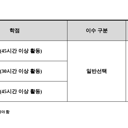
학점
이수 구분
(45
시간 이상 활동
)
(30
시간 이상 활동
)
일반선택
(45
시간 이상 활동
)
야 함