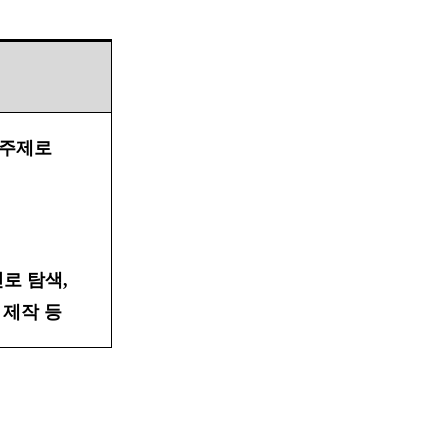
 주제로
진로 탐색
,
 제작 등