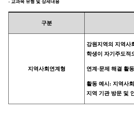
-
교과목 유형 및 상세내용
구분
강원지역의 지역사
학생이 자기주도적으
지역사회연계형
연계
·
문제 해결 활
활동 예시
:
지역사회
지역 기관 방문 및 