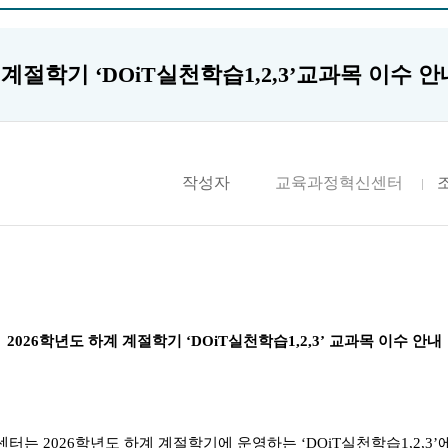
 계절학기 ‘DOiT실천학습1,2,3’교과목 이수 
작성자
교육과정혁신센터
2026
학년도 하계 계절학기
‘DOiT
실천학습
1,2,3’
교과목 이수 안내
센터는
2026
학년도 하계 계절학기에 운영하는
‘DOiT
실천학습
1,2,3’