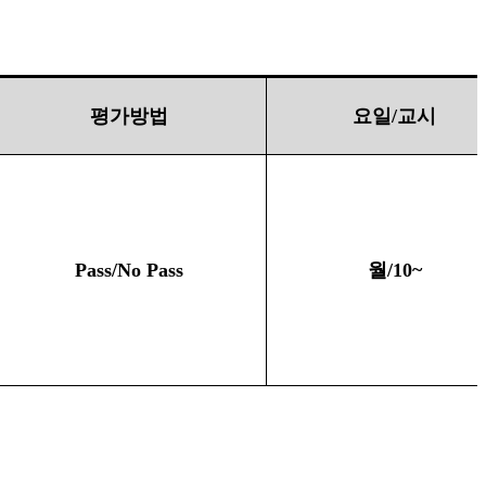
평가방법
요일
/
교시
Pass/No Pass
월
/10~