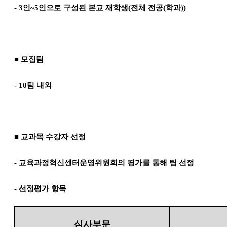
- 3
인
~5
인으로 구성된 본교 재학생
(
전체 전공
(
학과
))
■
모집팀
- 10
팀 내외
■
교과목 수강자 선정
-
교육과정혁신센터운영위원회의 평가를 통해 팀 선정
-
선정평가 항목
심사부문