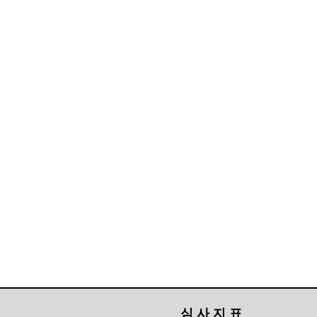
심 사 지 표