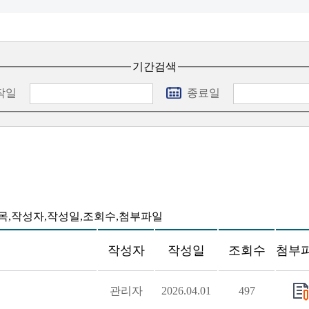
기간검색
작일
종료일
제목,작성자,작성일,조회수,첨부파일
작성자
작성일
조회수
첨부
관리자
2026.04.01
497