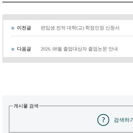
이전글
편입생 전적 대학(교) 학점인정 신청서
다음글
2026. 08월 졸업대상자 졸업논문 안내
게시물 검색
검색하