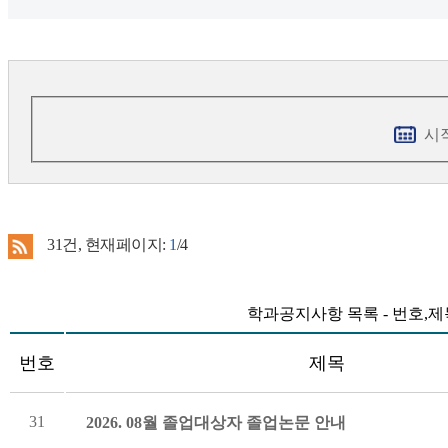
시
31
건, 현재페이지:
1
/4
학과공지사항 목록 - 번호,
번호
제목
31
2026. 08월 졸업대상자 졸업논문 안내